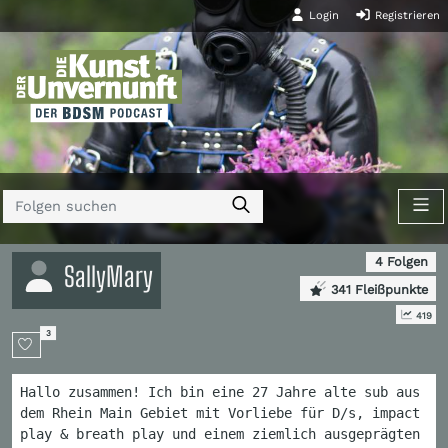
Login
Registrieren
4 Folgen
SallyMary
341 Fleißpunkte
419
3
Hallo zusammen! Ich bin eine 27 Jahre alte sub aus
dem Rhein Main Gebiet mit Vorliebe für D/s, impact
play & breath play und einem ziemlich ausgeprägten