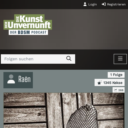
Login
Registrieren
1 Folge
Raën
1345 Kekse
268