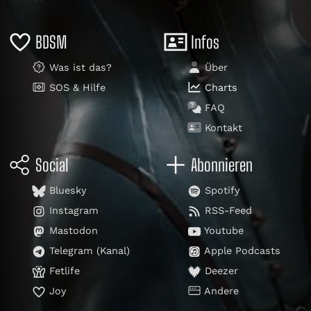
BDSM
Infos
Was ist das?
Über
SOS & Hilfe
Charts
FAQ
Kontakt
Social
Abonnieren
Bluesky
Spotify
Instagram
RSS-Feed
Mastodon
Youtube
Telegram (Kanal)
Apple Podcasts
Fetlife
Deezer
Joy
Andere