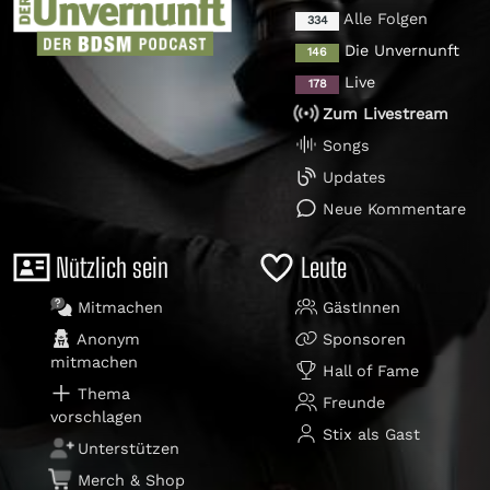
Alle Folgen
334
Die Unvernunft
146
Live
178
Zum Livestream
Songs
Updates
Neue Kommentare
Nützlich sein
Leute
Mitmachen
GästInnen
Anonym
Sponsoren
mitmachen
Hall of Fame
Thema
Freunde
vorschlagen
Stix als Gast
Unterstützen
Merch & Shop