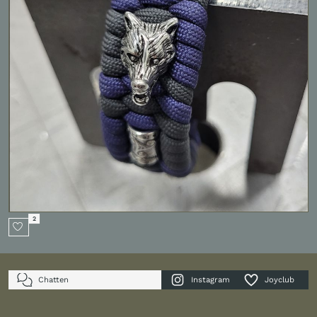
2
Chatten
Instagram
Joyclub