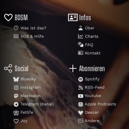
BDSM
Infos
Was ist das?
Über
SOS & Hilfe
Charts
FAQ
Kontakt
Social
Abonnieren
Bluesky
Spotify
Instagram
RSS-Feed
Mastodon
Youtube
Telegram (Kanal)
Apple Podcasts
Fetlife
Deezer
Joy
Andere