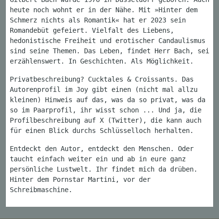
heute noch wohnt er in der Nähe. Mit »Hinter dem
Schmerz nichts als Romantik« hat er 2023 sein
Romandebüt gefeiert. Vielfalt des Liebens,
hedonistische Freiheit und erotischer Candaulismus
sind seine Themen. Das Leben, findet Herr Bach, sei
erzählenswert. In Geschichten. Als Möglichkeit.
Privatbeschreibung? Cucktales & Croissants. Das
Autorenprofil im Joy gibt einen (nicht mal allzu
kleinen) Hinweis auf das, was da so privat, was da
so im Paarprofil, ihr wisst schon ... Und ja, die
Profilbeschreibung auf X (Twitter), die kann auch
für einen Blick durchs Schlüsselloch herhalten.
Entdeckt den Autor, entdeckt den Menschen. Oder
taucht einfach weiter ein und ab in eure ganz
persönliche Lustwelt. Ihr findet mich da drüben.
Hinter dem Pornstar Martini, vor der
Schreibmaschine.