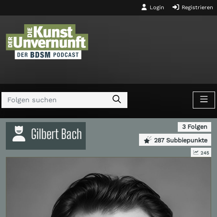
Login
Registrieren
3 Folgen
Gilbert Bach
287 Subbiepunkte
245