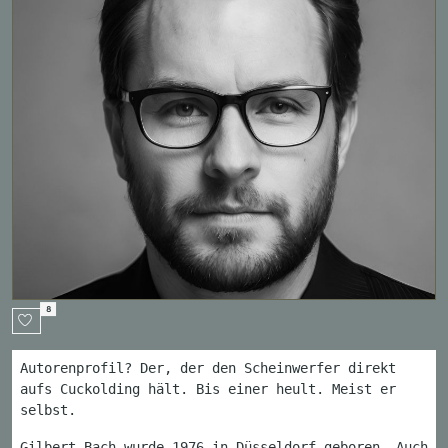
8
Autorenprofil? Der, der den Scheinwerfer direkt
aufs Cuckolding hält. Bis einer heult. Meist er
selbst.
Gilbert Bach wurde 1976 in Düsseldorf geboren. Auch