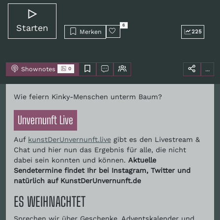
Starten
6
Merken
225
Shownotes
...
0
Wie feiern Kinky-Menschen unterm Baum?
Unvernunft Live
Auf
kunstDerUnvernunft.live
gibt es den Livestream &
Chat und hier nun das Ergebnis für alle, die nicht
dabei sein konnten und können.
Aktuelle
Sendetermine findet Ihr bei Instagram, Twitter und
natürlich auf KunstDerUnvernunft.de
ES WEIHNACHTET
Sprechen wir über Geschenke, Adventskalender und