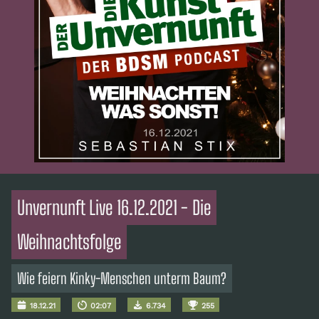
Unvernunft Live 16.12.2021 - Die
Weihnachtsfolge
Wie feiern Kinky-Menschen unterm Baum?
18.12.21
02:07
6.734
255