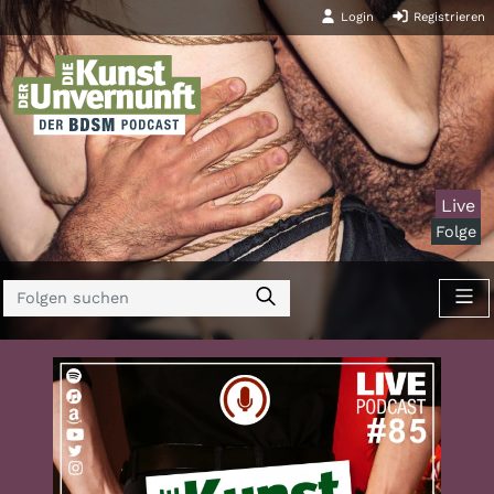
Login
Registrieren
Live
Folge