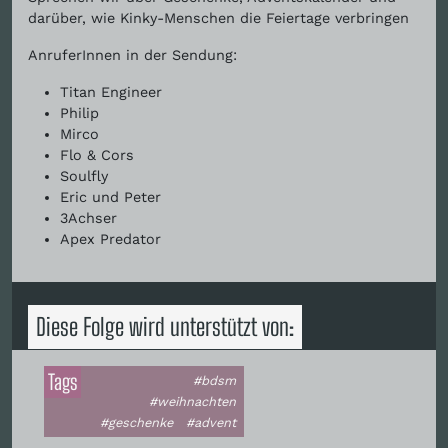
darüber, wie Kinky-Menschen die Feiertage verbringen
AnruferInnen in der Sendung:
Titan Engineer
Philip
Mirco
Flo & Cors
Soulfly
Eric und Peter
3Achser
Apex Predator
Diese Folge wird unterstützt von:
Tags
#bdsm
#weihnachten
#geschenke
#advent