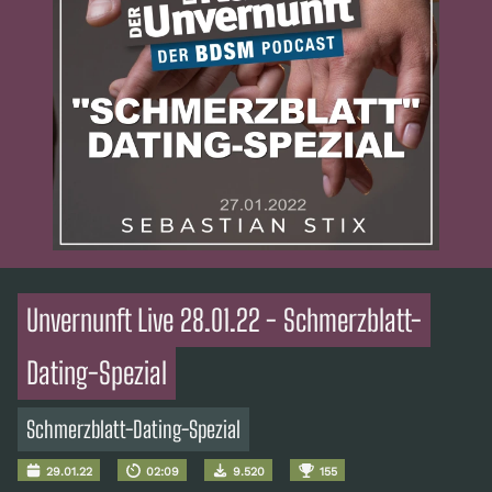
Unvernunft Live 28.01.22 - Schmerzblatt-
Dating-Spezial
Schmerzblatt-Dating-Spezial
29.01.22
02:09
9.520
155