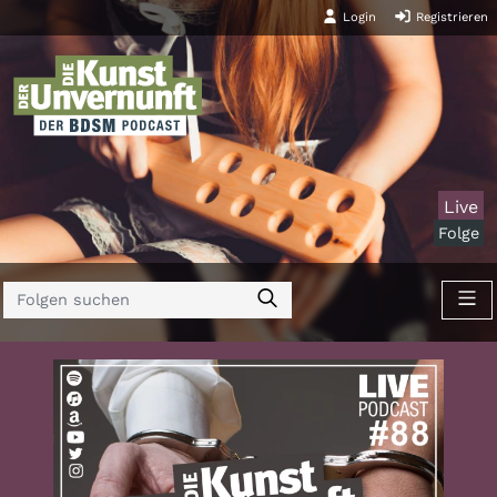
Login
Registrieren
Live
Folge