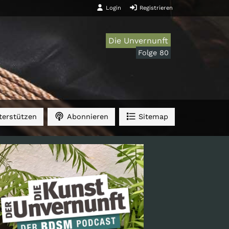
Login
Registrieren
Die Unvernunft
Folge 80
erstützen
Abonnieren
Sitemap