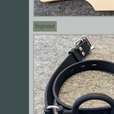
Ringknebel