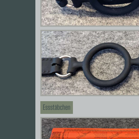
Essstäbchen