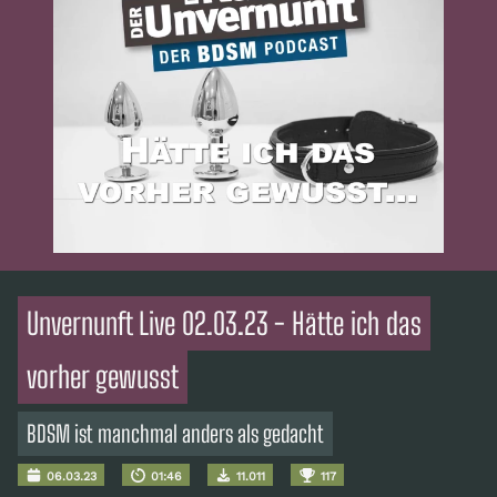
Unvernunft Live 02.03.23 - Hätte ich das
vorher gewusst
BDSM ist manchmal anders als gedacht
06.03.23
01:46
11.011
117