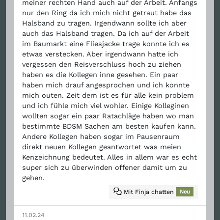
meiner rechten Hand auch auf der Arbeit. Anfangs
nur den Ring da ich mich nicht getraut habe das
Halsband zu tragen. Irgendwann sollte ich aber
auch das Halsband tragen. Da ich auf der Arbeit
im Baumarkt eine Fliesjacke trage konnte ich es
etwas verstecken. Aber irgendwann hatte ich
vergessen den Reisverschluss hoch zu ziehen
haben es die Kollegen inne gesehen. Ein paar
haben mich drauf angesprochen und ich konnte
mich outen. Zeit dem ist es für alle kein problem
und ich fühle mich viel wohler. Einige Kolleginen
wollten sogar ein paar Ratachläge haben wo man
bestimmte BDSM Sachen am besten kaufen kann.
Andere Kollegen haben sogar im Pausenraum
direkt neuen Kollegen geantwortet was meien
Kenzeichnung bedeutet. Alles in allem war es echt
super sich zu überwinden offener damit um zu
gehen.
Mit Finja chatten
Neu
11.02.24