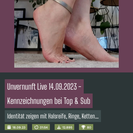
Unvernunft Live 14.09.2023 -
Kennzeichnungen bei Top & Sub
Identität zeigen mit Halsreife, Ringe, Ketten...
18.09.23
01:54
12.895
80