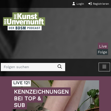
Login
Registrieren
Live
Folge
LIVE 121
KENNZEICHNUNGEN
BEI TOP &
SUB