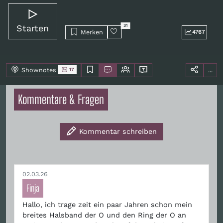
Starten
31
Merken
4767
Shownotes
...
17
Kommentare & Fragen
Kommentar schreiben
02.03.26
Finja
Hallo, ich trage zeit ein paar Jahren schon mein
breites Halsband der O und den Ring der O an