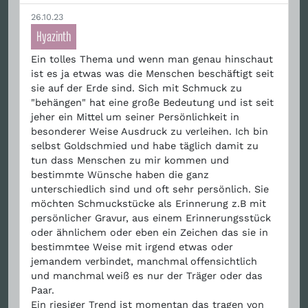
26.10.23
Hyazinth
Ein tolles Thema und wenn man genau hinschaut
ist es ja etwas was die Menschen beschäftigt seit
sie auf der Erde sind. Sich mit Schmuck zu
"behängen" hat eine große Bedeutung und ist seit
jeher ein Mittel um seiner Persönlichkeit in
besonderer Weise Ausdruck zu verleihen. Ich bin
selbst Goldschmied und habe täglich damit zu
tun dass Menschen zu mir kommen und
bestimmte Wünsche haben die ganz
unterschiedlich sind und oft sehr persönlich. Sie
möchten Schmuckstücke als Erinnerung z.B mit
persönlicher Gravur, aus einem Erinnerungsstück
oder ähnlichem oder eben ein Zeichen das sie in
bestimmtee Weise mit irgend etwas oder
jemandem verbindet, manchmal offensichtlich
und manchmal weiß es nur der Träger oder das
Paar.
Ein riesiger Trend ist momentan das tragen von