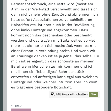
Permanentschmuck, eine Kette wird (meist am
Arm) in der Werkstatt verschweißt und lässt sich
dann nicht mehr ohne Zerstörung abnehmen, ich
hatte sofort Assoziationen zu verschließbaren
Halsreifen etc. ist aber auch in der Bevölkerung
ohne kinky Hintergrund angekommen. Dazu
kommt noch das beschenken oder beschenkt
werden und das tragen mit Stolz weil es so viel
mehr ist als nur ein Schmuckstück wenn es mit
einer Person in Verbindung steht. Und wenn wir
an Trauringe denken ist es ja genau das selbe. Für
mich ist es eigentlich das schönste an meinem
Beruf wenn Menschen zu mir kommen und ich
mit ihnen ein "lebendiges" Schmuckstück
entwerfen und anfertigen kann egal aus welchem
Hintergrund oder welcher Intuition aber ich weiß
es trägt eine besondere Botschaft.
Mit Hyazinth chatten
Neu
19.09.23