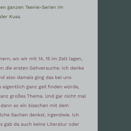
en ganzen Teenie-Serien im
 der Kuss.
ern, wo wir mit 14, 15 im Zelt lagen,
en die ersten Gehversuche. Ich denke
und also damals ging das bei uns
s eigentlich ganz geil finden würde,
 ganz großes Thema. Und gar nicht mal
t dann so ein bisschen mit dem
olche Sachen denkst, irgendwie. Ich
s gab da auch keine Literatur oder