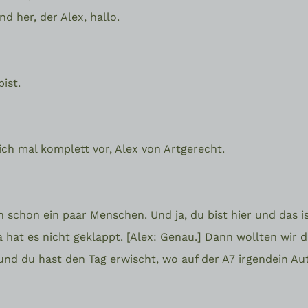
 her, der Alex, hallo.
bist.
eich mal komplett vor, Alex von Artgerecht.
schon ein paar Menschen. Und ja, du bist hier und das is
 hat es nicht geklappt. [Alex: Genau.] Dann wollten wir
und du hast den Tag erwischt, wo auf der A7 irgendein A