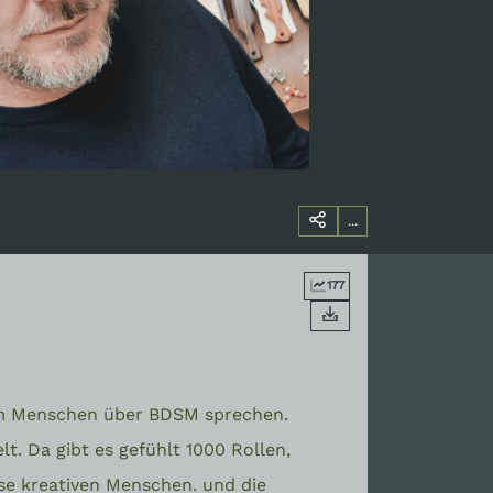
...
177
m Menschen über BDSM sprechen.
lt. Da gibt es gefühlt 1000 Rollen,
ese kreativen Menschen. und die