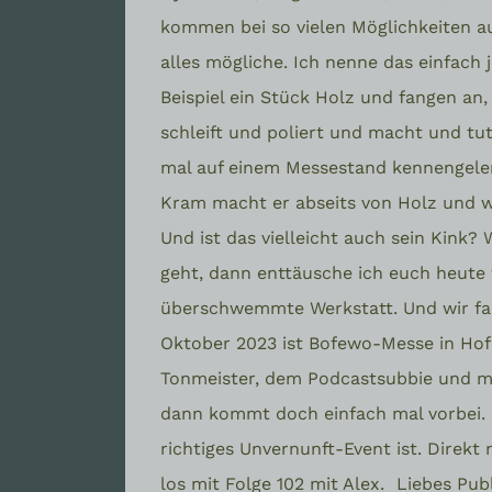
kommen bei so vielen Möglichkeiten auf
alles mögliche. Ich nenne das einfach
Beispiel ein Stück Holz und fangen an
schleift und poliert und macht und tu
mal auf einem Messestand kennengelern
Kram macht er abseits von Holz und wi
Und ist das vielleicht auch sein Kink?
geht, dann enttäusche ich euch heute wi
überschwemmte Werkstatt. Und wir fang
Oktober 2023 ist Bofewo-Messe in Hof
Tonmeister, dem Podcastsubbie und mi
dann kommt doch einfach mal vorbei. I
richtiges Unvernunft-Event ist. Direkt
los mit Folge 102 mit Alex.
Liebes Pub