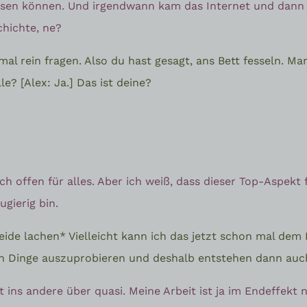
hsen können. Und irgendwann kam das Internet und dann d
chichte, ne?
mal rein fragen. Also du hast gesagt, ans Bett fesseln. M
le? [Alex: Ja.] Das ist deine?
ch offen für alles. Aber ich weiß, dass dieser Top-Aspekt 
ugierig bin.
*beide lachen* Vielleicht kann ich das jetzt schon mal de
fach Dinge auszuprobieren und deshalb entstehen dann auch
t ins andere über quasi. Meine Arbeit ist ja im Endeffekt 