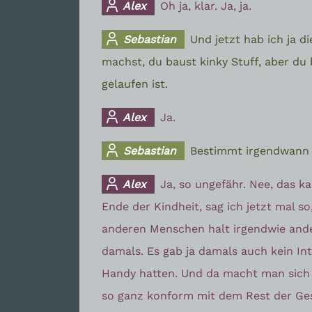
Alex
Oh ja, klar. Ja, ja.
Sebastian
Und jetzt hab ich ja d
machst, du baust kinky Stuff, aber du 
gelaufen ist.
Alex
Ja.
Sebastian
Bestimmt irgendwann 
Alex
Ja, so ungefähr. Nee, das k
Ende der Kindheit, sag ich jetzt mal 
anderen Menschen halt irgendwie ander
damals. Es gab ja damals auch kein In
Handy hatten. Und da macht man sich 
so ganz konform mit dem Rest der Gese