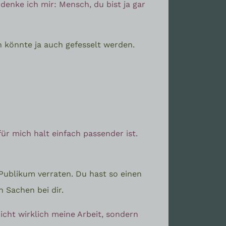
enke ich mir: Mensch, du bist ja gar
an könnte ja auch gefesselt werden.
für mich halt einfach passender ist.
m Publikum verraten. Du hast so einen
 Sachen bei dir.
nicht wirklich meine Arbeit, sondern