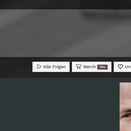
Alle Folgen
Merch
Unt
Neu