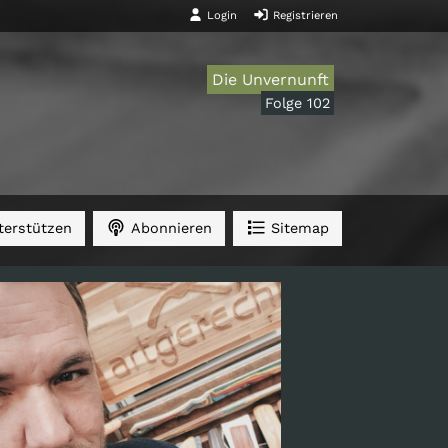
Login
Registrieren
Die Unvernunft
Folge 102
erstützen
Abonnieren
Sitemap