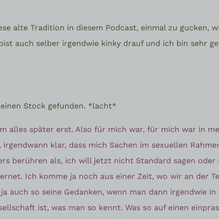
iese alte Tradition in diesem Podcast, einmal zu gucken, w
bist auch selber irgendwie kinky drauf und ich bin sehr ge
einen Stock gefunden. *lacht*
am alles später erst. Also für mich war, für mich war in 
so, irgendwann klar, dass mich Sachen im sexuellen Rahm
s berühren als, ich will jetzt nicht Standard sagen oder
ternet. Ich komme ja noch aus einer Zeit, wo wir an der T
ja auch so seine Gedanken, wenn man dann irgendwie in 
llschaft ist, was man so kennt. Was so auf einen einpras