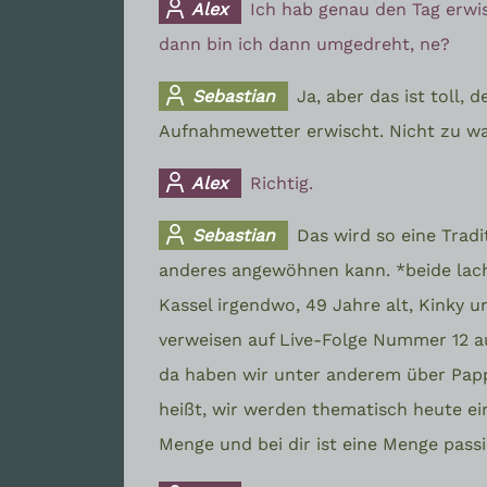
Alex
Ich hab genau den Tag erwi
dann bin ich dann umgedreht, ne?
Sebastian
Ja, aber das ist toll,
Aufnahmewetter erwischt. Nicht zu wa
Alex
Richtig.
Sebastian
Das wird so eine Tradi
anderes angewöhnen kann. *beide lache
Kassel irgendwo, 49 Jahre alt, Kinky
verweisen auf Live-Folge Nummer 12 aus
da haben wir unter anderem über Pappe
heißt, wir werden thematisch heute ein
Menge und bei dir ist eine Menge passi