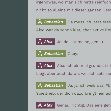
irgendwas, wo man sich hätte reinfuc
nicht so alleine mit dieser ganzen Ges
Sebastian
Da muss ich jetzt erst
Also war da schon klar, eher aktive Rol
Alex
Ja, das ist meine, genau.
Sebastian
Okay.
Alex
Also ich bin mal grundsätzli
Liegt aber auch daran, weil ich sehr ne
Sebastian
Ja, ja, ich weiß das. 
Spieltrieb, der dich dazu bringt, ein
Alex
Genau, richtig. Das eine geh