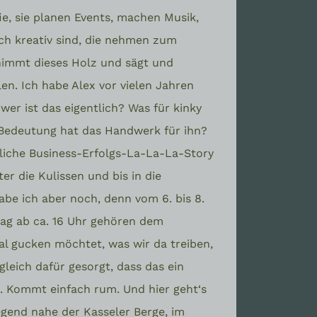
ie, sie planen Events, machen Musik,
ch kreativ sind, die nehmen zum
 nimmt dieses Holz und sägt und
n. Ich habe Alex vor vielen Jahren
r ist das eigentlich? Was für kinky
 Bedeutung hat das Handwerk für ihn?
übliche Business-Erfolgs-La-La-La-Story
er die Kulissen und bis in die
be ich aber noch, denn vom 6. bis 8.
tag ab ca. 16 Uhr gehören dem
l gucken möchtet, was wir da treiben,
gleich dafür gesorgt, dass das ein
n. Kommt einfach rum. Und hier geht‘s
gend nahe der Kasseler Berge, im