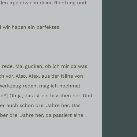
den irgendwie in deine Richtung und
nd wir haben ein perfektes
r rede. Mal gucken, ob ich mir da was
h vor. Also, Alex, aus der Nähe von
gwerkzeug reden, mag ich nochmal
?] Oh ja, das ist ein bisschen her. Und
er auch schon drei Jahre her. Das
er drei Jahre her, da passiert eine