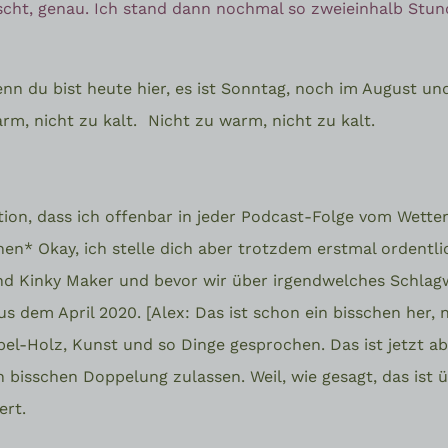
scht, genau. Ich stand dann nochmal so zweieinhalb Stun
 denn du bist heute hier, es ist Sonntag, noch im August u
rm, nicht zu kalt.
Nicht zu warm, nicht zu kalt.
tion, dass ich offenbar in jeder Podcast-Folge vom Wette
n* Okay, ich stelle dich aber trotzdem erstmal ordentlic
 und Kinky Maker und bevor wir über irgendwelches Schla
 dem April 2020. [Alex: Das ist schon ein bisschen her, ne
l-Holz, Kunst und so Dinge gesprochen. Das ist jetzt ab
 bisschen Doppelung zulassen. Weil, wie gesagt, das ist üb
ert.