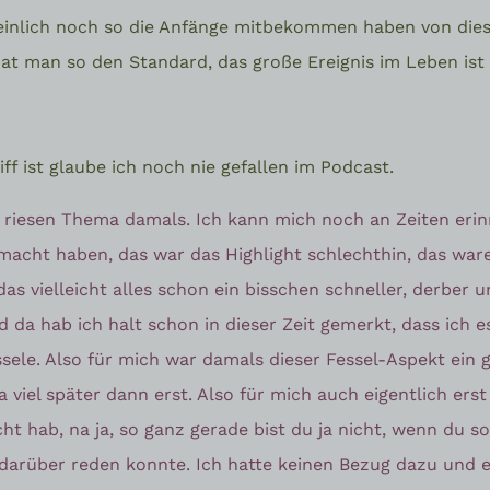
inlich noch so die Anfänge mitbekommen haben von dies
 hat man so den Standard, das große Ereignis im Leben ist
riff ist glaube ich noch nie gefallen im Podcast.
n riesen Thema damals. Ich kann mich noch an Zeiten erinn
macht haben, das war das Highlight schlechthin, das war
das vielleicht alles schon ein bisschen schneller, derber 
nd da hab ich halt schon in dieser Zeit gemerkt, dass ich e
sele. Also für mich war damals dieser Fessel-Aspekt ein
viel später dann erst. Also für mich auch eigentlich ers
cht hab, na ja, so ganz gerade bist du ja nicht, wenn du s
darüber reden konnte. Ich hatte keinen Bezug dazu und e