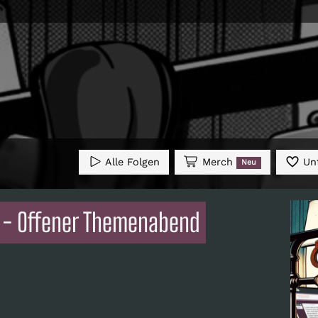
Alle Folgen
Merch
Unt
Neu
4 - Offener Themenabend