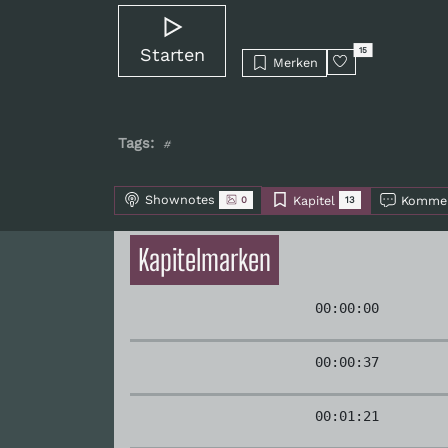
Starten
15
Merken
Tags:
#
Shownotes
Kapitel
Kommen
0
13
Kapitelmarken
00:00:00
00:00:37
00:01:21