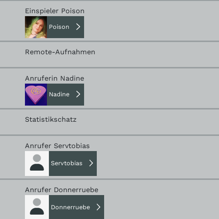
Einspieler Poison
Poison
Remote-Aufnahmen
Anruferin Nadine
Nadine
Statistikschatz
Anrufer Servtobias
Servtobias
Anrufer Donnerruebe
Donnerruebe