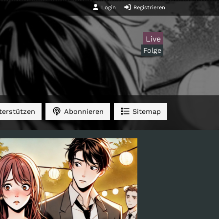
Login
Registrieren
Live
Folge
erstützen
Abonnieren
Sitemap