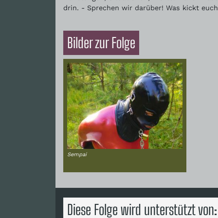
drin. - Sprechen wir darüber! Was kickt eu
Bilder zur Folge
Sempai
Diese Folge wird unterstützt von: