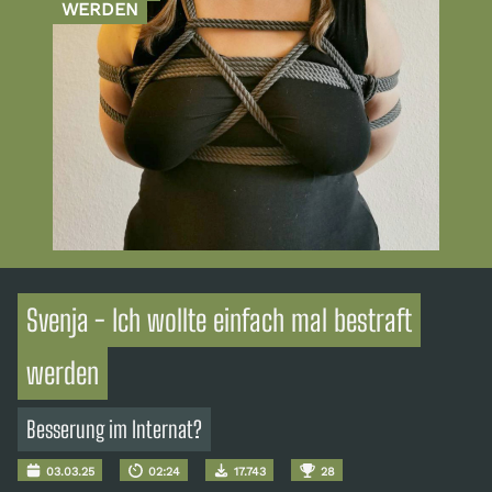
WERDEN
Svenja - Ich wollte einfach mal bestraft
werden
Besserung im Internat?
03.03.25
02:24
17.743
28