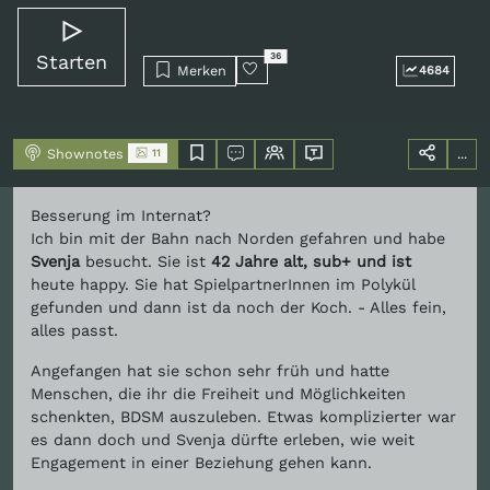
Starten
36
Merken
4684
Shownotes
...
11
Besserung im Internat?
Ich bin mit der Bahn nach Norden gefahren und habe
Svenja
besucht. Sie ist
42 Jahre alt, sub+ und ist
heute happy. Sie hat SpielpartnerInnen im Polykül
gefunden und dann ist da noch der Koch. - Alles fein,
alles passt.
Angefangen hat sie schon sehr früh und hatte
Menschen, die ihr die Freiheit und Möglichkeiten
schenkten, BDSM auszuleben. Etwas komplizierter war
es dann doch und Svenja dürfte erleben, wie weit
Engagement in einer Beziehung gehen kann.