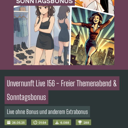
SONNTAGSBONUS
Unvernunft Live 156 - Freier Themenabend &
Sonntagsbonus
Live ohne Bonus und anderem Extrabonus
26.05.25
01:54
6.088
288