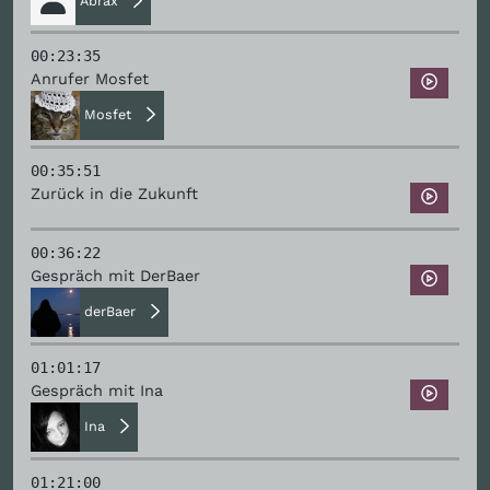
Abrax
00:23:35
Anrufer Mosfet
Mosfet
00:35:51
Zurück in die Zukunft
00:36:22
Gespräch mit DerBaer
derBaer
01:01:17
Gespräch mit Ina
Ina
01:21:00