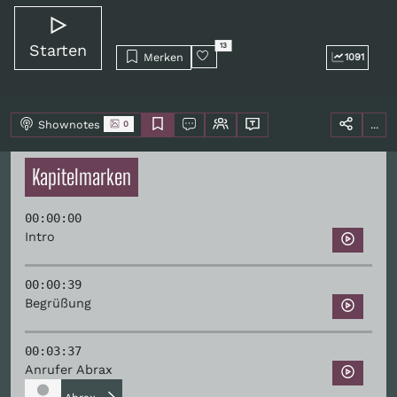
Starten
13
Merken
1091
Shownotes
...
0
Kapitelmarken
00:00:00
Intro
00:00:39
Begrüßung
00:03:37
Anrufer Abrax