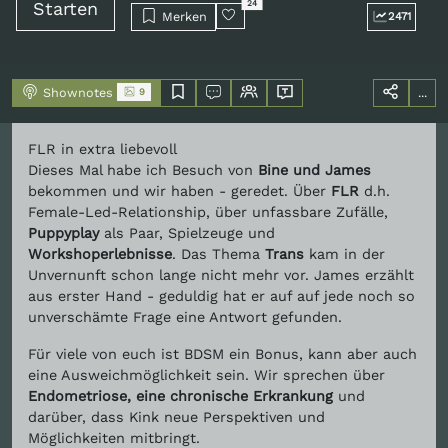
Starten
24
Merken
2471
Shownotes
...
9
FLR in extra liebevoll
Dieses Mal habe ich Besuch von
Bine und James
bekommen und wir haben - geredet. Über
FLR
d.h.
Female-Led-Relationship, über unfassbare Zufälle,
Puppyplay
als Paar, Spielzeuge und
Workshoperlebnisse
. Das Thema
Trans
kam in der
Unvernunft schon lange nicht mehr vor. James erzählt
aus erster Hand - geduldig hat er auf auf jede noch so
unverschämte Frage eine Antwort gefunden.
Für viele von euch ist BDSM ein Bonus, kann aber auch
eine Ausweichmöglichkeit sein. Wir sprechen über
Endometriose, eine chronische Erkrankung
und
darüber, dass Kink neue Perspektiven und
Möglichkeiten mitbringt.