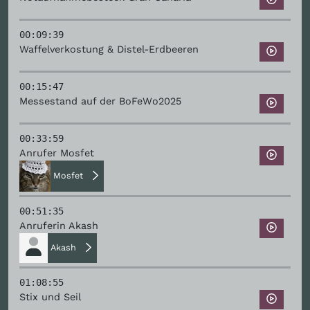
00:09:39
Waffelverkostung & Distel-Erdbeeren
00:15:47
Messestand auf der BoFeWo2025
00:33:59
Anrufer Mosfet
Mosfet
00:51:35
Anruferin Akash
Akash
01:08:55
Stix und Seil