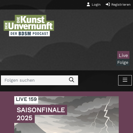
Login
Registrieren
Live
Folge
LIVE 159
SAISONFINALE
2025