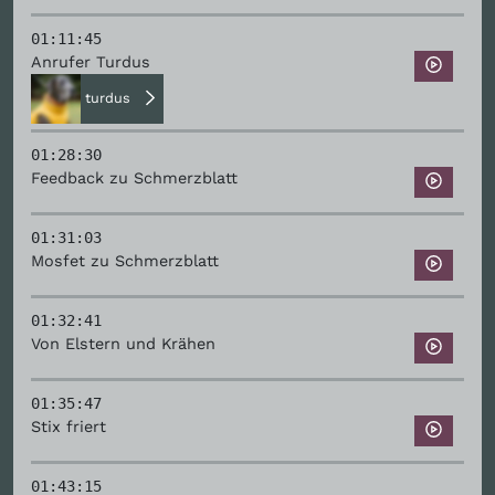
01:11:45
Anrufer Turdus
turdus
01:28:30
Feedback zu Schmerzblatt
01:31:03
Mosfet zu Schmerzblatt
01:32:41
Von Elstern und Krähen
01:35:47
Stix friert
01:43:15