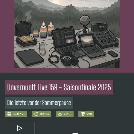
Unvernunft Live 159 - Saisonfinale 2025
Die letzte vor der Sommerpause
07.07.25
02:06
7.258
229