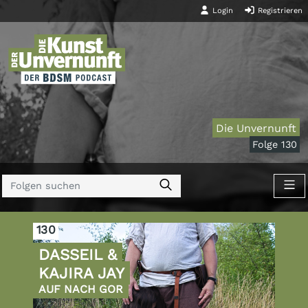
Login
Registrieren
Die Unvernunft
Folge 130
130
DASSEIL &
KAJIRA JAY
AUF NACH GOR