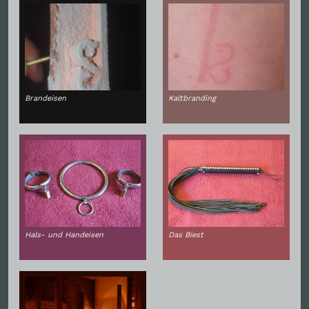
Brandeisen
Kaltbranding
Hals- und Handeisen
Das Biest