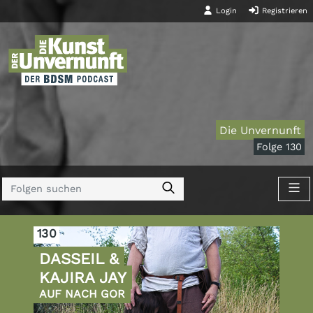
Login
Registrieren
Die Unvernunft
Folge 130
130
DASSEIL &
KAJIRA JAY
AUF NACH GOR