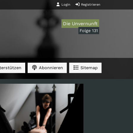
Login
Registrieren
Die Unvernunft
Folge 131
erstützen
Abonnieren
Sitemap