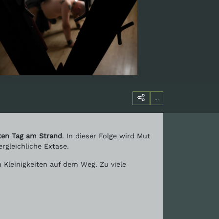
...
ten Tag am Strand
. In dieser Folge wird Mut
rgleichliche Extase.
 Kleinigkeiten auf dem Weg. Zu viele