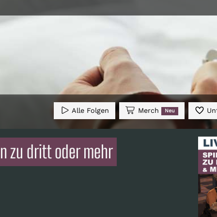
Alle Folgen
Merch
Unt
Neu
en zu dritt oder mehr