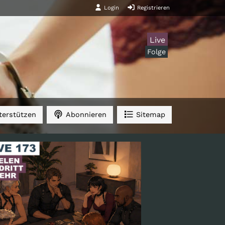
Login
Registrieren
Live
Folge
erstützen
Abonnieren
Sitemap