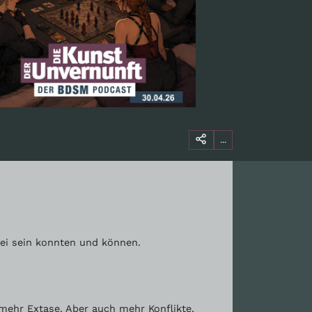
...
bei sein konnten und können.
 mehr Extase. Aber auch mehr Konflikte,