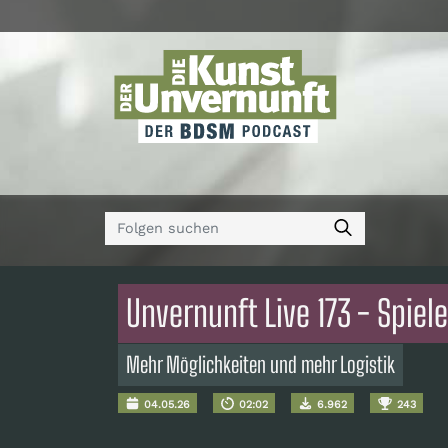
Unvernunft Live 173 - Spiel
Mehr Möglichkeiten und mehr Logistik
04.05.26
02:02
6.962
243