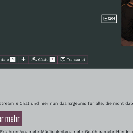
1204
tare
Gäste
Transcript
3
9
stream & Chat und hier nun das Ergebnis für alle, die nicht da
er mehr
ue Erfahrungen, mehr Möglichkeiten, mehr Gefühle, mehr Hände,