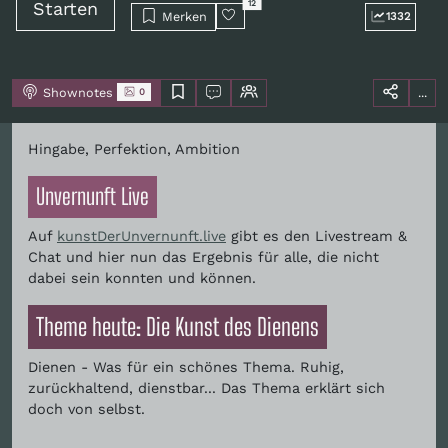
Starten
12
Merken
1332
Shownotes
...
0
Hingabe, Perfektion, Ambition
Unvernunft Live
Auf
kunstDerUnvernunft.live
gibt es den Livestream &
Chat und hier nun das Ergebnis für alle, die nicht
dabei sein konnten und können.
Theme heute: Die Kunst des Dienens
Dienen - Was für ein schönes Thema. Ruhig,
zurückhaltend, dienstbar... Das Thema erklärt sich
doch von selbst.