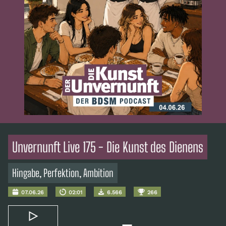
Unvernunft Live 175 - Die Kunst des Dienens
Hingabe, Perfektion, Ambition
07.06.26
02:01
6.566
266