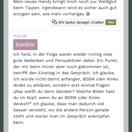
Mein neues Handy bringt mich noch zur Weißglut
beim Tippen. Irgendwann wird es sicher auch gut
erzogen sein, wie mein vorheriges 😅
Mit Spike-Spiegel chatten
Neu
17.07.26
RunenRufer
Ich fand, in der Folge waren wieder richtig viele
gute Gedanken und Perspektiven dabei. Ein Punkt,
der mir beim Hören aber noch gekommen ist,
betrifft den Einstieg in das Gespräch. Ich glaube,
ich würde nicht damit anfangen, BDSM oder Kinks
direkt zu erklären, sondern erst einmal fragen:
„Was weißt du denn darüber? Welche Bilder hast
du im Kopf, wenn du an BDSM oder Kinks
denkst?“ Ich glaube, dass man dadurch viel
besser versteht, wo die andere Person gerade
steht und woran man im Gespräch anknüpfen
kann.