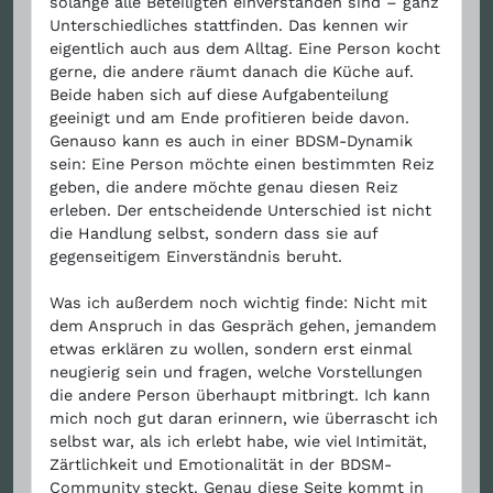
solange alle Beteiligten einverstanden sind – ganz
Unterschiedliches stattfinden. Das kennen wir
eigentlich auch aus dem Alltag. Eine Person kocht
gerne, die andere räumt danach die Küche auf.
Beide haben sich auf diese Aufgabenteilung
geeinigt und am Ende profitieren beide davon.
Genauso kann es auch in einer BDSM-Dynamik
sein: Eine Person möchte einen bestimmten Reiz
geben, die andere möchte genau diesen Reiz
erleben. Der entscheidende Unterschied ist nicht
die Handlung selbst, sondern dass sie auf
gegenseitigem Einverständnis beruht.
Was ich außerdem noch wichtig finde: Nicht mit
dem Anspruch in das Gespräch gehen, jemandem
etwas erklären zu wollen, sondern erst einmal
neugierig sein und fragen, welche Vorstellungen
die andere Person überhaupt mitbringt. Ich kann
mich noch gut daran erinnern, wie überrascht ich
selbst war, als ich erlebt habe, wie viel Intimität,
Zärtlichkeit und Emotionalität in der BDSM-
Community steckt. Genau diese Seite kommt in