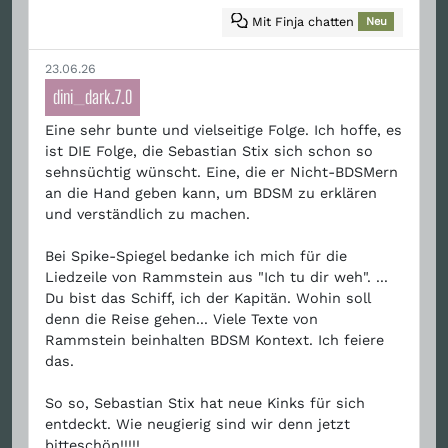
Mit Finja chatten
Neu
23.06.26
dini_dark.7.0
Eine sehr bunte und vielseitige Folge. Ich hoffe, es
ist DIE Folge, die Sebastian Stix sich schon so
sehnsüchtig wünscht. Eine, die er Nicht-BDSMern
an die Hand geben kann, um BDSM zu erklären
und verständlich zu machen.
Bei Spike-Spiegel bedanke ich mich für die
Liedzeile von Rammstein aus "Ich tu dir weh". ...
Du bist das Schiff, ich der Kapitän. Wohin soll
denn die Reise gehen... Viele Texte von
Rammstein beinhalten BDSM Kontext. Ich feiere
das.
So so, Sebastian Stix hat neue Kinks für sich
entdeckt. Wie neugierig sind wir denn jetzt
bitteschön!!!!!