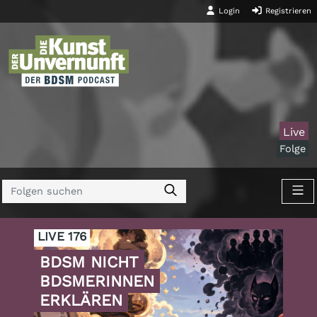
Login
Registrieren
Live
Folge
LIVE 176
BDSM NICHT
BDSMERINNEN
ERKLÄREN