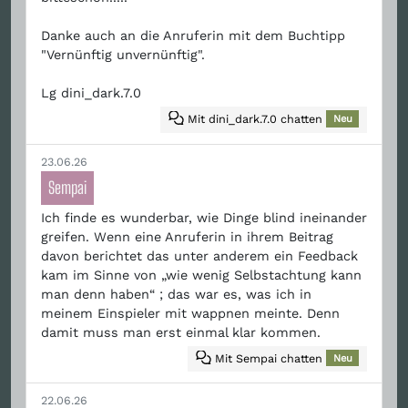
Danke auch an die Anruferin mit dem Buchtipp
"Vernünftig unvernünftig".
Lg dini_dark.7.0
Mit dini_dark.7.0 chatten
Neu
23.06.26
Sempai
Ich finde es wunderbar, wie Dinge blind ineinander
greifen. Wenn eine Anruferin in ihrem Beitrag
davon berichtet das unter anderem ein Feedback
kam im Sinne von „wie wenig Selbstachtung kann
man denn haben“ ; das war es, was ich in
meinem Einspieler mit wappnen meinte. Denn
damit muss man erst einmal klar kommen.
Mit Sempai chatten
Neu
22.06.26