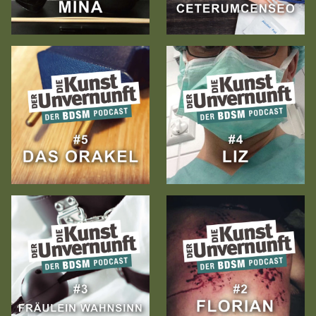
Zur
Zur
Folge
Folge
Zur
Zur
Folge
Folge
Zur
Zur
Folge
Folge