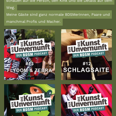
schauen auf die Person, den Kink und die Details auf dem
Weg.
Meine Gäste sind ganz normale BDSMerInnen, Paare und
manchmal Profis und Macher.
Zur
Zur
Folge
Folge