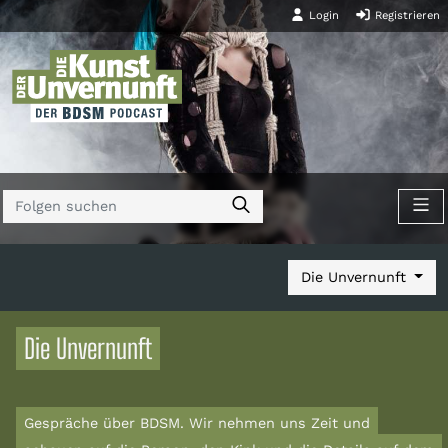
Login
Registrieren
Die Unvernunft
Die Unvernunft
Gespräche über BDSM. Wir nehmen uns Zeit und