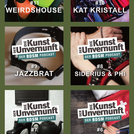
Zur
Zur
Folge
Folge
Zur
Zur
Folge
Folge