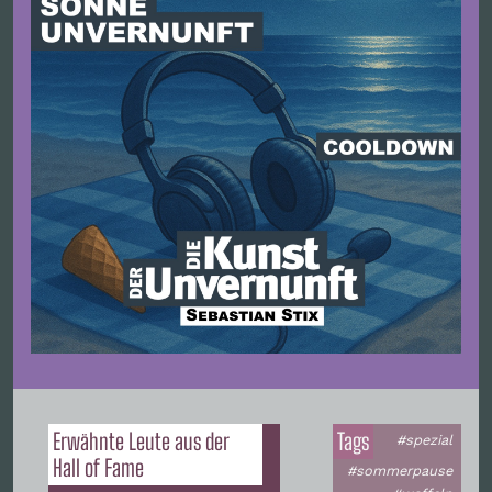
Erwähnte Leute aus der
Tags
#spezial
Hall of Fame
#sommerpause