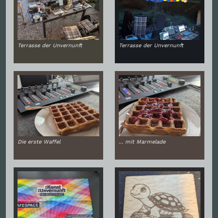
Terrasse der Unvernunft
Terrasse der Unvernunft
Die erste Waffel
... mit Marmelade