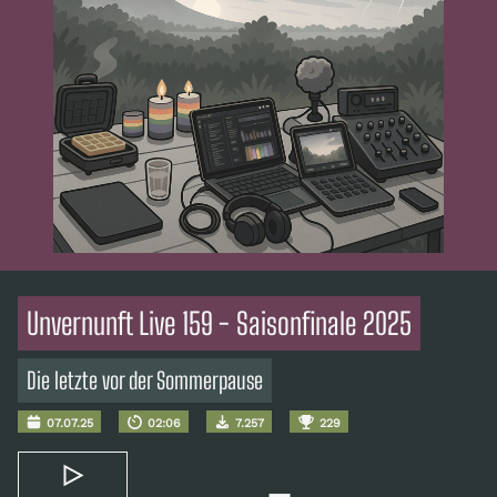
Unvernunft Live 159 - Saisonfinale 2025
Die letzte vor der Sommerpause
07.07.25
02:06
7.257
229