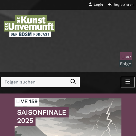
Login
Registrieren
Live
Folge
LIVE 159
SAISONFINALE
2025