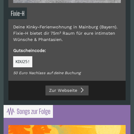
Fixie-H
Deine Kinky-Ferienwohnung in Mainburg (Bayern).
Fixie-H bietet dir 75m² Raum für eure intimsten
Wünsche & Phantasien.
Gutscheincode:
KDU25!
50 Euro Nachlass auf deine Buchung
Zur Webseite
Songs zur Folge