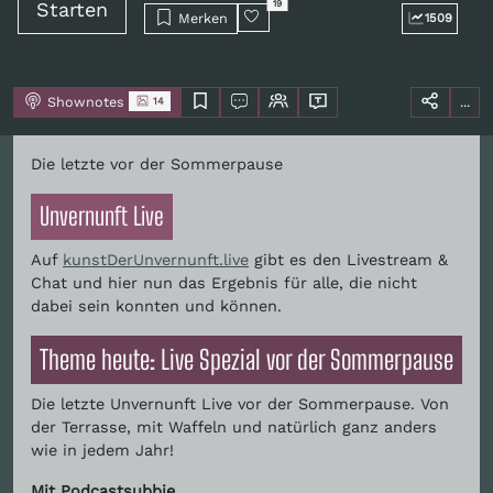
Starten
19
Merken
1509
Shownotes
...
14
Die letzte vor der Sommerpause
Unvernunft Live
Auf
kunstDerUnvernunft.live
gibt es den Livestream &
Chat und hier nun das Ergebnis für alle, die nicht
dabei sein konnten und können.
Theme heute: Live Spezial vor der Sommerpause
Die letzte Unvernunft Live vor der Sommerpause. Von
der Terrasse, mit Waffeln und natürlich ganz anders
wie in jedem Jahr!
Mit Podcastsubbie